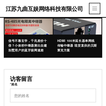
江苏九曲互娱网络科技有限公司
信号不靠玄学，千兆差价十
HDMI 100米延长器单网线
倍？小体积中继器测出自建
传输中继器 现货直供的贝斯
别墅用户的蓝牙级网速差
莱克方案
访客留言
*姓名