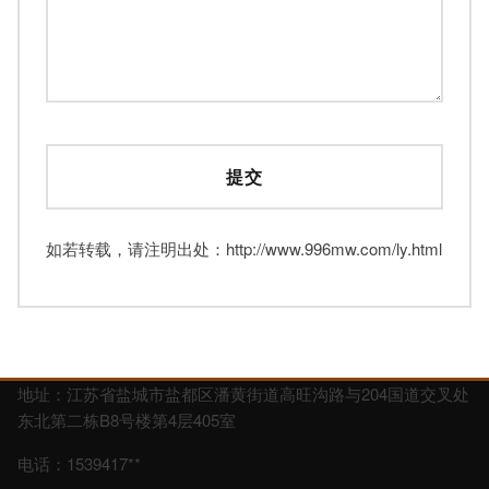
如若转载，请注明出处：http://www.996mw.com/ly.html
地址：江苏省盐城市盐都区潘黄街道高旺沟路与204国道交叉处
东北第二栋B8号楼第4层405室
电话：1539417**