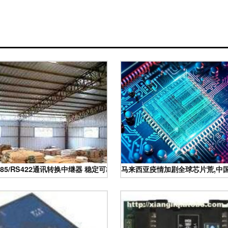
制造新浪潮
485/RS422通讯转换中继器 稳定可靠的工业通讯桥梁
马来西亚疫情加剧全球芯片荒,中