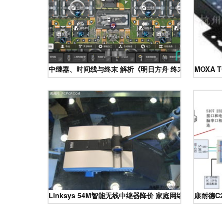
中继器、时间线与终末 解析《明日方舟 终末地》世界观
MOXA
Linksys 54M智能无线中继器降价 家庭网络覆盖新选择
康耐德C2