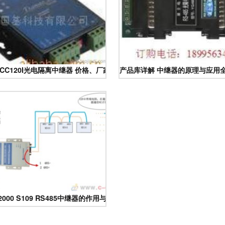
 TCC120I光电隔离中继器 价格、厂家与图片详解
产品库详解 中继器的原理与应用
000 S109 RS485中继器的作用与选择指南