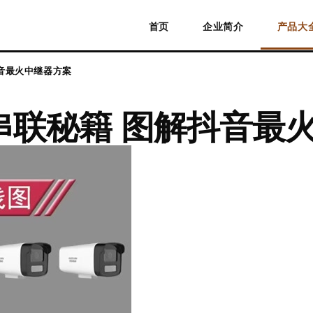
首页
企业简介
产品大
抖音最火中继器方案
串联秘籍 图解抖音最