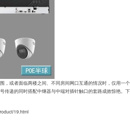
围，或者面临两楼之间、不同房间网口互通的情况时，仅用一个P
号传递的同时搭配中继器与中端对插针触口的套路成效惊艳。下
uct/19.html