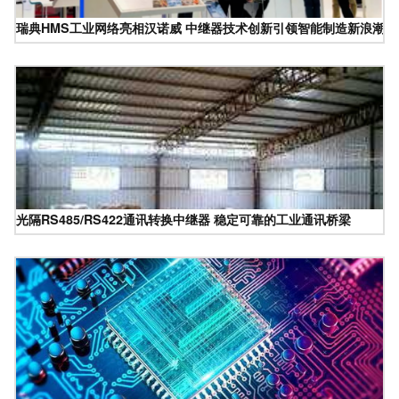
瑞典HMS工业网络亮相汉诺威 中继器技术创新引领智能制造新浪潮
光隔RS485/RS422通讯转换中继器 稳定可靠的工业通讯桥梁